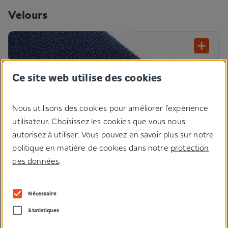
Velours
Ce site web utilise des cookies
Nous utilisons des cookies pour améliorer l'expérience
utilisateur. Choisissez les cookies que vous nous
autorisez à utiliser. Vous pouvez en savoir plus sur notre
politique en matière de cookies dans notre
protection
des données
.
Nécessaire
En quête de légèreté, douceur et tolérance cutanée ? Notre
®
Statistiques
velours, associé aux fermetures Microplast
et champignons,
permet des applications légères et de nombreux produits