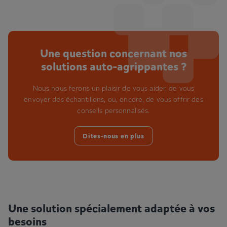
Une question concernant nos
solutions auto-agrippantes ?
Nous nous ferons un plaisir de vous aider, de vous
envoyer des échantillons, ou, encore, de vous offrir des
conseils personnalisés.
Dites-nous en plus
Une solution spécialement adaptée à vos
besoins