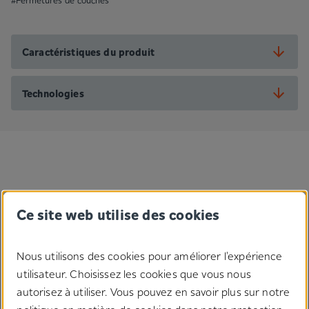
#Fermetures de couches
Caractéristiques du produit
Technologies
Ce site web utilise des cookies
Nous utilisons des cookies pour améliorer l'expérience
utilisateur. Choisissez les cookies que vous nous
Une question concernant nos
autorisez à utiliser. Vous pouvez en savoir plus sur notre