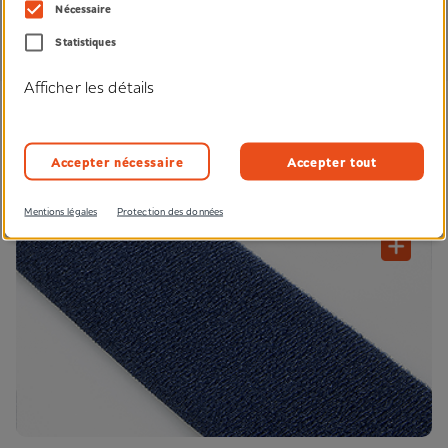
Nécessaire
Technologies
Statistiques
Afficher les détails
Accepter nécessaire
Accepter tout
Velours
Mentions légales
Protection des données