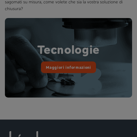
sagomati su misura, come volete che sia la vostra soluzione di
chiusura?
Tecnologie
Maggiori informazioni