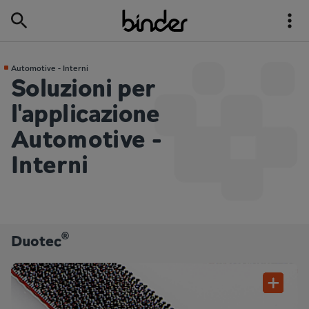
Automotive - Interni
Soluzioni per
l'applicazione
Automotive -
Interni
®
Duotec