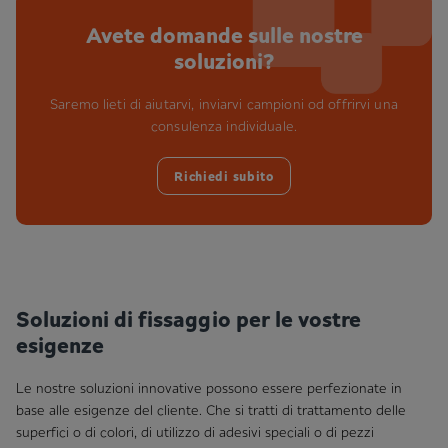
Avete domande sulle nostre
soluzioni?
Saremo lieti di aiutarvi, inviarvi campioni od offrirvi una
consulenza individuale.
Richiedi subito
Soluzioni di fissaggio per le vostre
esigenze
Le nostre soluzioni innovative possono essere perfezionate in
base alle esigenze del cliente. Che si tratti di trattamento delle
superfici o di colori, di utilizzo di adesivi speciali o di pezzi