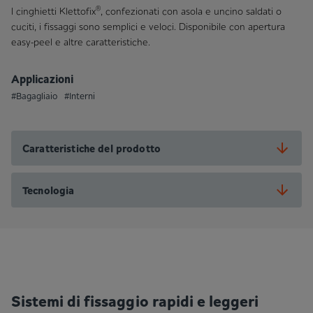
®
I cinghietti Klettofix
, confezionati con asola e uncino saldati o
cuciti, i fissaggi sono semplici e veloci. Disponibile con apertura
easy-peel e altre caratteristiche.
Applicazioni
#Bagagliaio
#Interni
Caratteristiche del prodotto
Tecnologia
Sistemi di fissaggio rapidi e leggeri