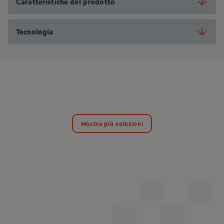
Caratteristiche del prodotto
Tecnologia
Mostra più soluzioni