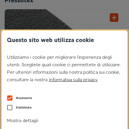
Questo sito web utilizza cookie
Utilizziamo i cookie per migliorare l'esperienza degli
utenti. Scegliete quali cookie ci permettete di utilizzare.
Per ulteriori informazioni sulla nostra politica sui cookie,
consultare la nostra
Informativa sulla privacy
.
Necessario
®
Pressotex
- la chiusura super resistente: settori come l'ingegneria
Statistiche
meccanica, l'industria automobilistica o l'edilizia si affidano alla
nostra chiusura tessuta a fungo per soluzioni sicure e durature.
Mostra dettagli