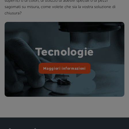
superfici o di colori, di utilizzo di adesivi speciali o di pezzi
sagomati su misura, come volete che sia la vostra soluzione di
chiusura?
Tecnologie
Maggiori informazioni