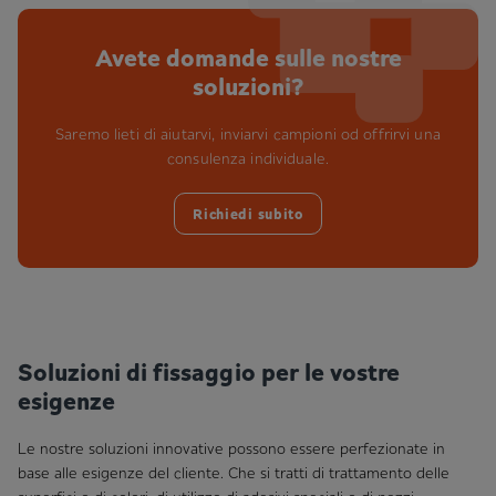
Avete domande sulle nostre
soluzioni?
Saremo lieti di aiutarvi, inviarvi campioni od offrirvi una
consulenza individuale.
Richiedi subito
Soluzioni di fissaggio per le vostre
esigenze
Le nostre soluzioni innovative possono essere perfezionate in
base alle esigenze del cliente. Che si tratti di trattamento delle