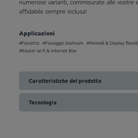
numerose varianti, commisurate alle vostre 
affidabile sempre inclusa!
Applicazioni
#Fascette
#Fissaggio dashcam
#Pannelli & Display flessibi
#Router wi-fi & Internet Box
Caratteristiche del prodotto
Tecnologia