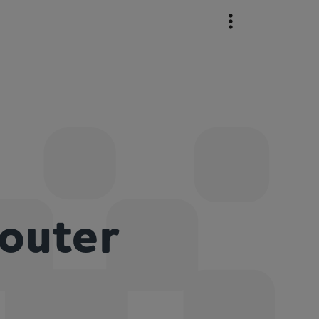
Router