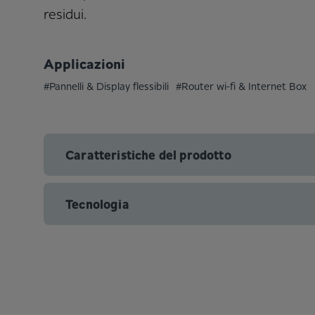
residui.
Applicazioni
#Pannelli & Display flessibili
#Router wi-fi & Internet Box
Caratteristiche del prodotto
Tecnologia