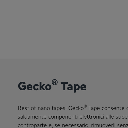
®
Gecko
Tape
®
Best of nano tapes: Gecko
Tape consente di
saldamente componenti elettronici alle super
controparte e, se necessario, rimuoverli senz