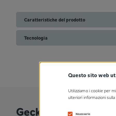
Caratteristiche del prodotto
Tecnologia
Questo sito web ut
Utilizziamo i cookie per mi
ulteriori informazioni sull
®
Gecko
Flex
Necessario