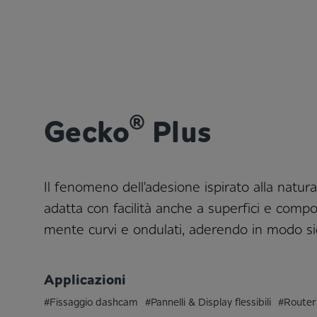
®
Gecko
Plus
Il fenomeno dell'adesione ispirato alla natur
adatta con facilità anche a superfici e com­po­
men­te curvi e ondulati, aderendo in modo si
Applicazioni
#Fissaggio dashcam
#Pannelli & Display flessibili
#Router 