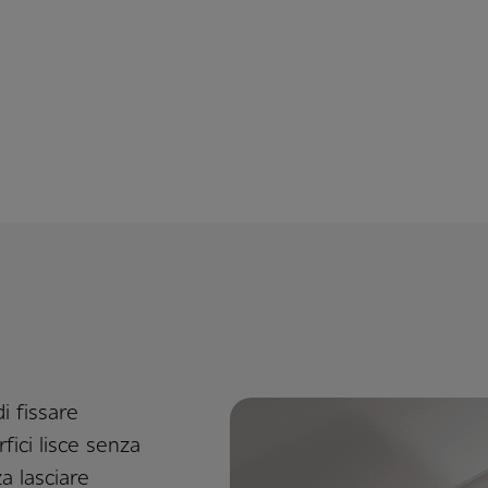
 fissare
fici lisce senza
a lasciare