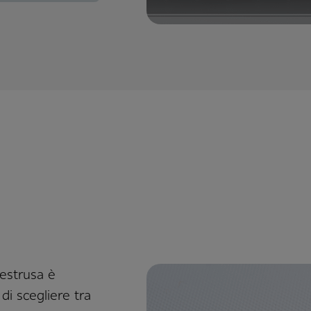
oestrusa è
 di scegliere tra