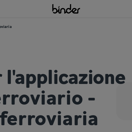
oviaria
 l'applicazione
rroviario -
ferroviaria