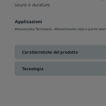
sicure e durature.
Applicazioni
#Massicciata ferroviaria
#Rivestimento cielo e pareti lateri
Caratteristiche del prodotto
Tecnologia