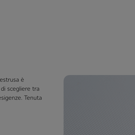
oestrusa è
 di scegliere tra
esigenze. Tenuta