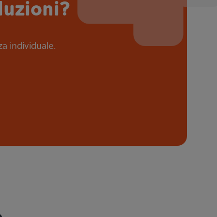
luzioni?
za individuale.
e