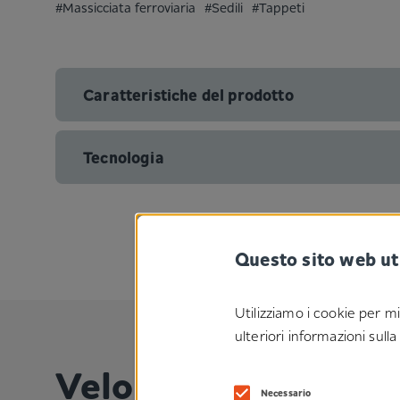
#Massicciata ferroviaria
#Sedili
#Tappeti
Caratteristiche del prodotto
Tecnologia
Questo sito web ut
Utilizziamo i cookie per mi
ulteriori informazioni sull
Velours
Necessario