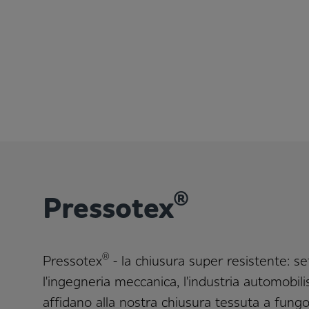
®
Pressotex
®
Pressotex
- la chiusura super resistente: s
l'ingegneria meccanica, l'industria automobilisti
affidano alla nostra chiusura tessuta a fungo