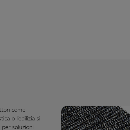
ettori come
ca o l'edilizia si
 per soluzioni