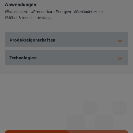
Anwendungen
#Bauindustrie
#Erneuerbare Energien
#Gebäudetechnik
#Möbel & Inneneinrichtung
Produkteigenschaften
Technologien