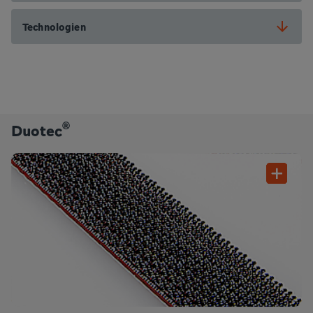
Technologien
®
Duotec