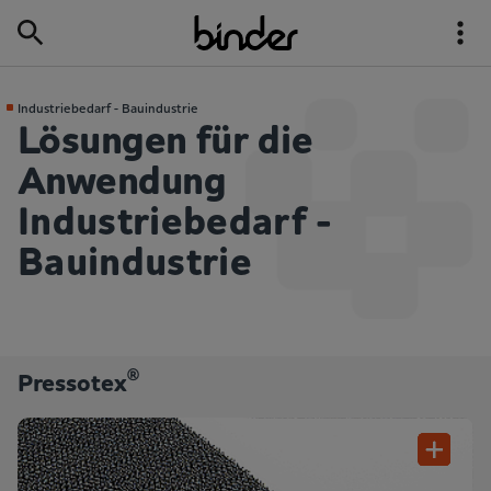
Industrie­bedarf - Bau­industrie
Lösungen für die
Anwendung
Industrie­bedarf -
Bau­industrie
®
Pressotex