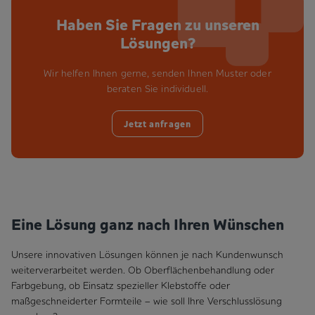
Haben Sie Fragen zu unseren
Lösungen?
Wir helfen Ihnen gerne, senden Ihnen Muster oder
beraten Sie individuell.
Jetzt anfragen
Eine Lösung ganz nach Ihren Wünschen
Unsere innovativen Lösungen können je nach Kundenwunsch
weiterverarbeitet werden. Ob Oberflächenbehandlung oder
Farbgebung, ob Einsatz spezieller Klebstoffe oder
maßgeschneiderter Formteile – wie soll Ihre Verschlusslösung