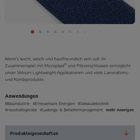
Wenn’s leicht, weich und hautfreundlich sein soll: Im
®
Zusammenspiel mit Microplast
und Pilzverschlüssen ermöglicht
unser Velours Lightweight-Applikationen und viele Laminations-
und Kombi­produkte.
Anwendungen
#Bauindustrie
#Erneuerbare Energien
#Gebäudetechnik
mehr Anzeigen
#Haushaltsgeräte
#Ladungs- & Behältermanagement
Produkteigenschaften