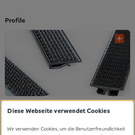
Profile
Diese Webseite verwendet Cookies
Wir verwenden Cookies, um die Benutzerfreundlichkeit
Mit eigenen Werkzeugen und einer Vielzahl an Kunststoffen ent­