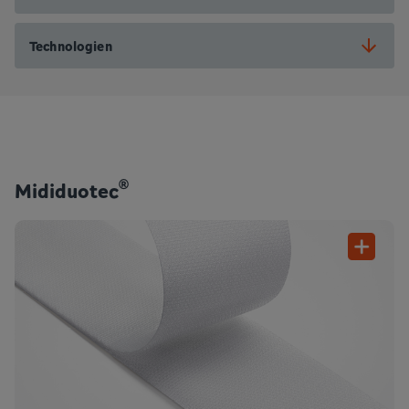
Technologien
®
Mididuotec