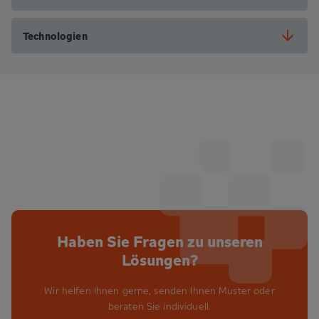
Technologien
Haben Sie Fragen zu unseren
Lösungen?
Wir helfen Ihnen gerne, senden Ihnen Muster oder
beraten Sie individuell.