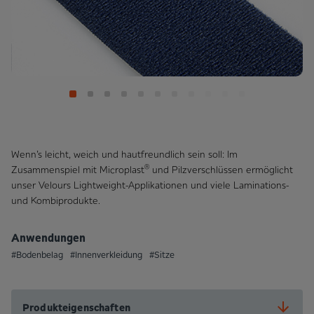
Wenn’s leicht, weich und hautfreundlich sein soll: Im
®
Zusammenspiel mit Microplast
und Pilzverschlüssen ermöglicht
unser Velours Lightweight-Applikationen und viele Laminations-
und Kombi­produkte.
Anwendungen
#Bodenbelag
#Innenverkleidung
#Sitze
Produkteigenschaften