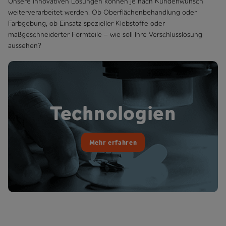
Unsere innovativen Lösungen können je nach Kundenwunsch
weiterverarbeitet werden. Ob Oberflächenbehandlung oder
Farbgebung, ob Einsatz spezieller Klebstoffe oder
maßgeschneiderter Formteile – wie soll Ihre Verschlusslösung
aussehen?
Technologien
Mehr erfahren