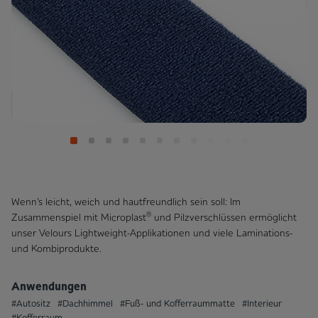
Wenn’s leicht, weich und hautfreundlich sein soll: Im
®
Zusammenspiel mit Microplast
und Pilzverschlüssen ermöglicht
unser Velours Lightweight-Applikationen und viele Laminations-
und Kombi­produkte.
Anwendungen
#Autositz
#Dachhimmel
#Fuß- und Kofferraummatte
#Interieur
#Kofferraum