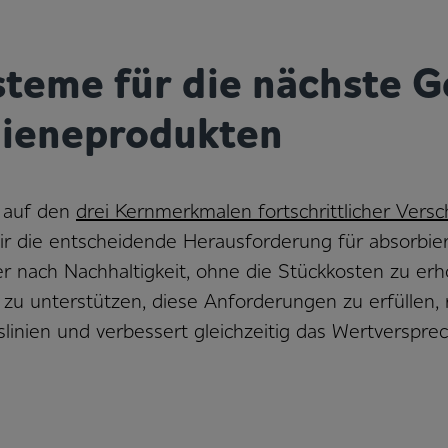
teme für die nächste G
gieneprodukten
e auf den
drei Kernmerkmalen fortschrittlicher Vers
 wir die entscheidende Herausforderung für absorb
er nach Nachhaltigkeit, ohne die Stückkosten zu er
 zu unterstützen, diese Anforderungen zu erfüllen,
nien und verbessert gleichzeitig das Wertversprec