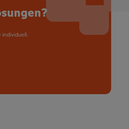
ösungen?
individuell.