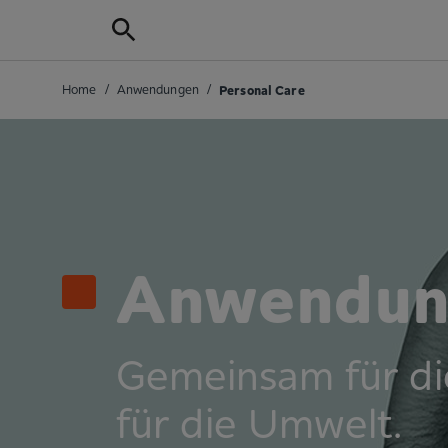
Home
/
Anwendungen
/
Personal Care
Anwendung
Gemeinsam für die
für die Umwelt.