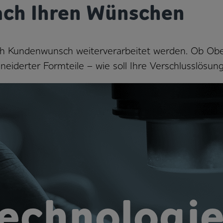
ach Ihren Wünschen
ch Kundenwunsch weiterverarbeitet werden. Ob Ob
neiderter Formteile – wie soll Ihre Verschlusslösu
echnologi