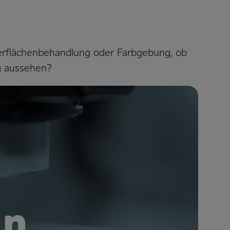
erflächenbehandlung oder Farbgebung, ob
ng aussehen?
en