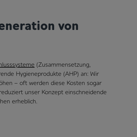
eneration von
chlusssysteme
(Zusammensetzung,
ierende Hygieneprodukte (AHP) an: Wir
höhen – oft werden diese Kosten sogar
 reduziert unser Konzept einschneidende
hen erheblich.