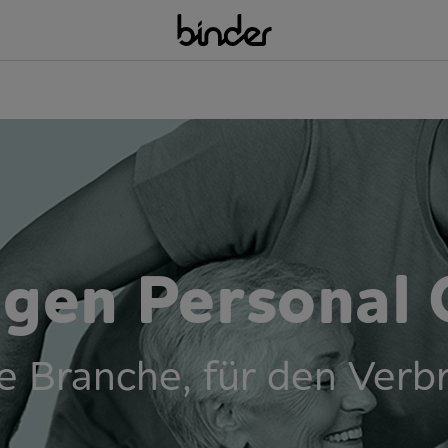
en Personal 
 Branche, für den Verb