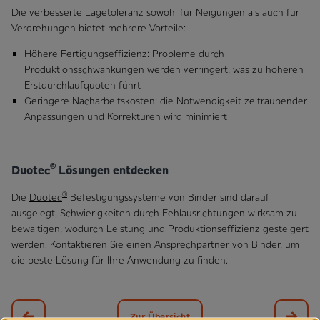
Die verbesserte Lagetoleranz sowohl für Neigungen als auch für
Verdrehungen bietet mehrere Vorteile:
Höhere Fertigungseffizienz: Probleme durch
Produktionsschwankungen werden verringert, was zu höheren
Erstdurchlaufquoten führt
Geringere Nacharbeitskosten: die Notwendigkeit zeitraubender
Anpassungen und Korrekturen wird minimiert
®
Duotec
Lösungen entdecken
®
Die
Duotec
Befestigungssysteme von Binder sind darauf
ausgelegt, Schwierigkeiten durch Fehlausrichtungen wirksam zu
bewältigen, wodurch Leistung und Produktionseffizienz gesteigert
werden.
Kontaktieren Sie einen Ansprechpartner
von Binder, um
die beste Lösung für Ihre Anwendung zu finden.
Zur Übersicht