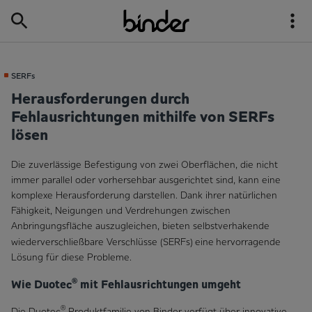
SERFs
Herausforderungen durch
Fehlausrichtungen mithilfe von SERFs
lösen
Die zuverlässige Befestigung von zwei Oberflächen, die nicht
immer parallel oder vorhersehbar ausgerichtet sind, kann eine
komplexe Herausforderung darstellen. Dank ihrer natürlichen
Fähigkeit, Neigungen und Verdrehungen zwischen
Anbringungsfläche auszugleichen, bieten selbstverhakende
wiederverschließbare Verschlüsse (SERFs)
eine
hervorragende
Lösung für diese Probleme.
®
Wie Duotec
mit Fehlausrichtungen umgeht
®
Die Duotec
Produktfamilie von Binder verfügt über innovative