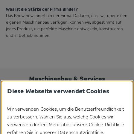
Was ist die Stärke der Firma Binder?
Das Know-how innerhalb der Firma. Dadurch, dass wir über einen
eigenen Maschinenbau verfügen, können wir, abgestimmt auf
jedes Produkt, die perfekte Maschine entwickeln, konstruieren
und in Betrieb nehmen.
Maschinenbau & Services
Diese Webseite verwendet Cookies
Wir verwenden Cookies, um die Benutzerfreundlichkeit
zu verbessern. Wählen Sie aus, welche Cookies wir
verwenden dürfen. Mehr über unsere Cookie-Richtlinie
erfahren Sie in unserer
Datenschutzrichtlinie
.