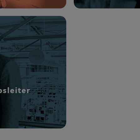
bsleiter