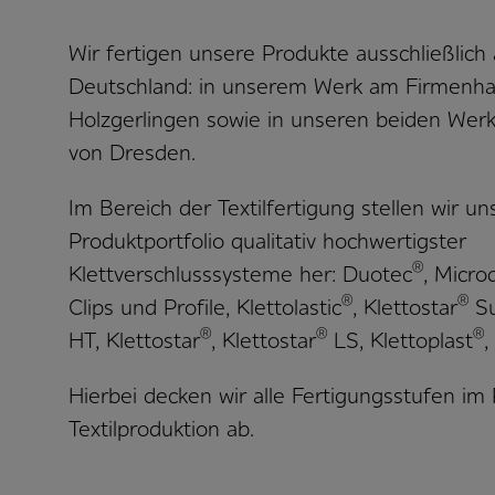
Wir fertigen unsere Produkte ausschließlich
Deutschland: in unserem Werk am Firmenhau
Holzgerlingen sowie in unseren beiden Wer
von Dresden.
Im Bereich der Textilfertigung stellen wir u
Produktportfolio qualitativ hochwertigster
®
Klettverschlusssysteme her: Duotec
, Micro
®
®
Clips und Profile, Klettolastic
, Klettostar
Su
®
®
®
HT, Klettostar
, Klettostar
LS, Klettoplast
,
Hierbei decken wir alle Fertigungsstufen i
Textilproduktion ab.