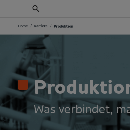
Home
/
Karriere
/
Produktion
Produktio
Was verbindet, ma