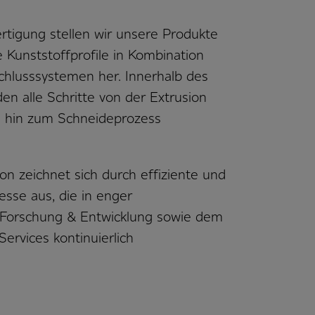
rtigung stellen wir unsere Produkte
 Kunststoffprofile in Kombination
chlusssystemen her. Innerhalb des
n alle Schritte von der Extrusion
s hin zum Schneideprozess
n zeichnet sich durch effiziente und
esse aus, die in enger
Forschung & Entwicklung sowie dem
ervices kontinuierlich