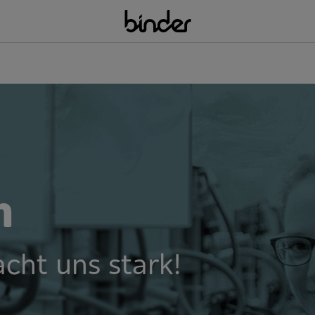
n
cht uns stark!