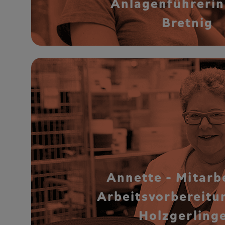
Anlagenführeri
Bretnig
Annette - Mitarb
Arbeitsvorbereitu
Holzgerling