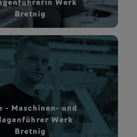
agenführerin Werk
Bretnig
e - Maschinen- und
lagenführer Werk
Bretnig