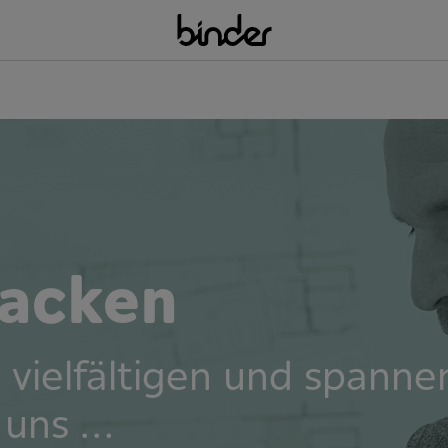
acken
 vielfältigen und spann
 uns …