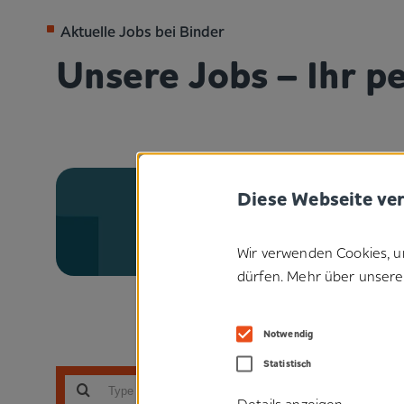
Aktuelle Jobs bei Binder
Unsere Jobs – Ihr 
Diese Webseite ve
Wir verwenden Cookies, u
dürfen. Mehr über unsere 
Notwendig
Statistisch