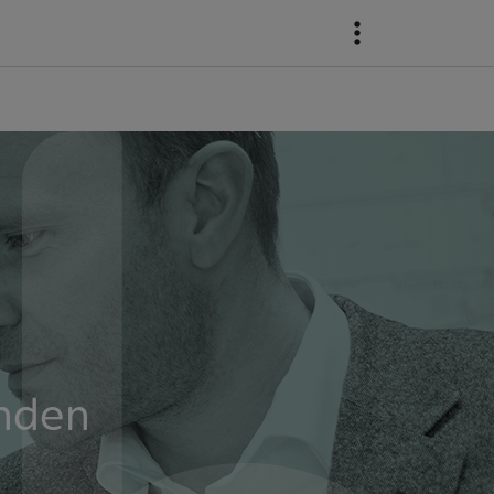
enden