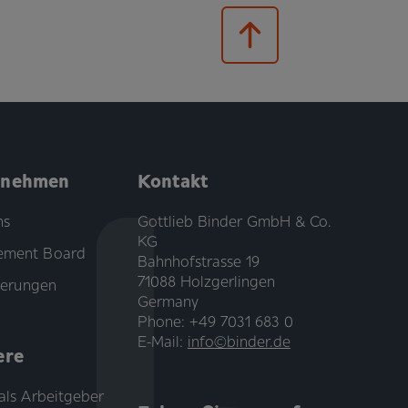
rnehmen
Kontakt
ns
Gottlieb Binder GmbH & Co.
KG
ment Board
Bahnhofstrasse 19
71088 Holzgerlingen
zierungen
Germany
Phone: +49 7031 683 0
E-Mail:
info©binder.de
ere
als Arbeitgeber