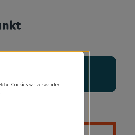
unkt
elche Cookies wir verwenden
.