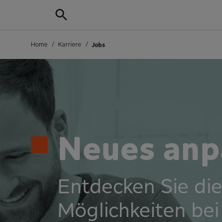
Home
/
Karriere
/
Jobs
Neues anp
Entdecken Sie die
Möglichkeiten bei