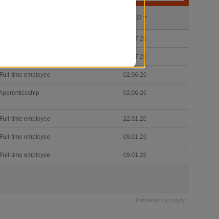
Powered by
onlyfy