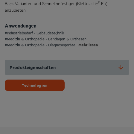
®
Back-Varianten und Schnellbefestiger (Klettolastic
Fix)
anzubieten.
Anwendungen
#Industrie­bedarf - Gebäude­technik
#Medizin & Orthopädie - Bandagen & Orthesen
Mehr lesen
#Medizin & Orthopädie - Diagnosegeräte
Produkteigenschaften
Technologien