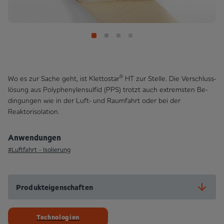
®
Wo es zur Sache geht, ist Klettostar
HT zur Stelle. Die Ver­schluss­
lösung aus Polyphenylensulfid (PPS) trotzt auch extrem­sten Be­
ding­ung­en wie in der Luft- und Raumfahrt oder bei der
Reaktorisolation.
Anwendungen
#Luftfahrt - Isolierung
Produkteigenschaften
Technologien