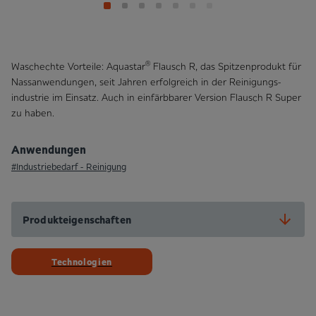
®
Waschechte Vorteile: Aquastar
Flausch R, das Spitzenprodukt für
Nassanwendungen, seit Jahren erfolgreich in der Reinigungs­
industrie im Einsatz. Auch in einfärb­barer Version Flausch R Super
zu haben.
Anwendungen
#Industrie­bedarf - Reinigung
Produkteigenschaften
Technologien