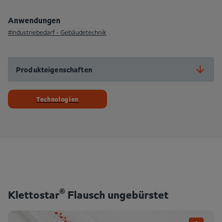
Anwendungen
#Industrie­bedarf - Gebäude­technik
Produkteigenschaften
Technologien
®
Klettostar
Flausch ungebürstet