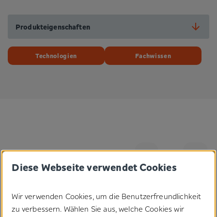
Produkteigenschaften
Technologien
Fachwissen
Diese Webseite verwendet Cookies
Wir verwenden Cookies, um die Benutzerfreundlichkeit
zu verbessern. Wählen Sie aus, welche Cookies wir
Haben Sie Fragen zu unseren