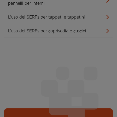
pannelli per interni
L’uso dei SERFs per tappeti e tappetini
L’uso dei SERFs per coprisedia e cuscini