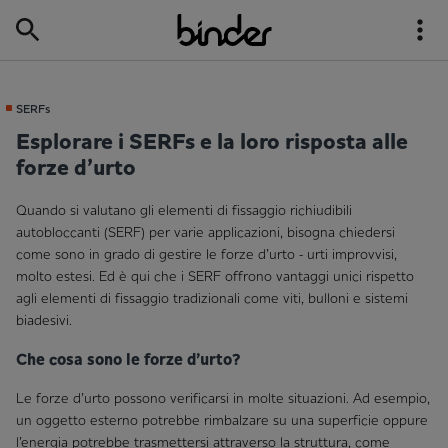
SERFs
Esplorare i SERFs e la loro risposta alle
forze d’urto
Quando si valutano gli elementi di fissaggio richiudibili
autobloccanti (SERF) per varie applicazioni, bisogna chiedersi
come sono in grado di gestire le forze d’urto - urti improvvisi,
molto estesi. Ed è qui che i SERF offrono vantaggi unici rispetto
agli elementi di fissaggio tradizionali come viti, bulloni e sistemi
biadesivi.
Che cosa sono le forze d’urto?
Le forze d’urto possono verificarsi in molte situazioni. Ad esempio,
un oggetto esterno potrebbe rimbalzare su una superficie oppure
l’energia potrebbe trasmettersi attraverso la struttura, come