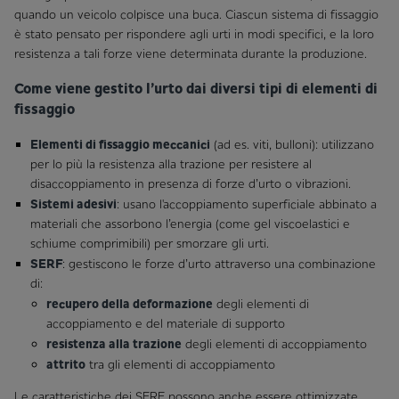
quando un veicolo colpisce una buca. Ciascun sistema di fissaggio
è stato pensato per rispondere agli urti in modi specifici, e la loro
resistenza a tali forze viene determinata durante la produzione.
Come viene gestito l’urto dai diversi tipi di elementi di
fissaggio
Elementi di fissaggio meccanici
(ad es. viti, bulloni): utilizzano
per lo più la resistenza alla trazione per resistere al
disaccoppiamento in presenza di forze d’urto o vibrazioni.
Sistemi adesivi
: usano l'accoppiamento superficiale abbinato a
materiali che assorbono l’energia (come gel viscoelastici e
schiume comprimibili) per smorzare gli urti.
SERF
: gestiscono le forze d’urto attraverso una combinazione
di:
recupero della deformazione
degli elementi di
accoppiamento e del materiale di supporto
resistenza alla trazione
degli elementi di accoppiamento
attrito
tra gli elementi di accoppiamento
Le caratteristiche dei SERF possono anche essere ottimizzate