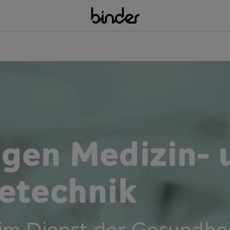
en Medizin- 
etechnik
 im Dienst der Gesundhe