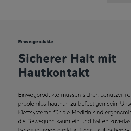
Einwegprodukte
Sicherer Halt mit
Hautkontakt
Einwegprodukte müssen sicher, benutzerfre
problemlos hautnah zu befestigen sein. Uns
Klettsysteme für die Medizin sind ergonomi
die Bewegung kaum ein und halten zuverläss
Befestigungen direkt auf der Haut haben wir 