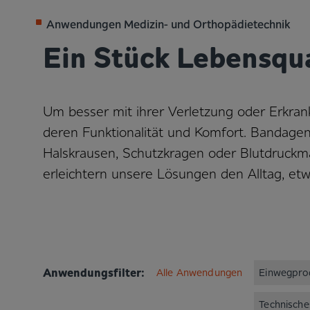
Anwendungen Medizin- und Orthopädietechnik
Ein Stück Lebensqua
Um besser mit ihrer Verletzung oder Erkra
deren Funktionalität und Komfort. Bandagen
Halskrausen, Schutzkragen oder Blutdruckma
erleichtern unsere Lösungen den Alltag, e
Anwendungsfilter:
Alle Anwendungen
Einwegpro
Technisch