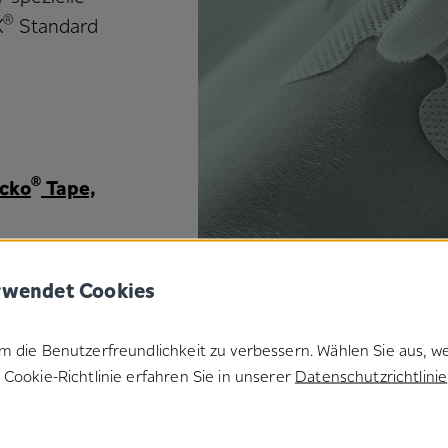
®
X
Standard
®
cko
Tape,
rwendet Cookies
m die Benutzerfreundlichkeit zu verbessern. Wählen Sie aus, w
Cookie-Richtlinie erfahren Sie in unserer
Datenschutzrichtlinie