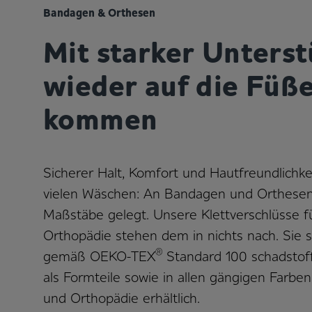
Bandagen & Orthesen
Mit starker Unters
wieder auf die Füß
kommen
Sicherer Halt, Komfort und Hautfreundlichke
vielen Wäschen: An Bandagen und Orthese
Maßstäbe gelegt. Unsere Klettverschlüsse f
Orthopädie stehen dem in nichts nach. Sie 
®
gemäß OEKO-TEX
Standard 100 schadstof
als Formteile sowie in allen gängigen Farbe
und Orthopädie erhältlich.