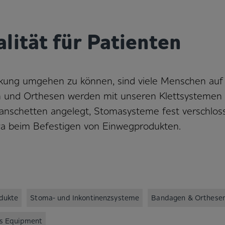
lität für Patienten
nkung umgehen zu können, sind viele Menschen auf
 und Orthesen werden mit unseren Klettsystemen fü
nschetten angelegt, Stomasysteme fest verschloss
twa beim Befestigen von Einwegprodukten.
dukte
Stoma- und Inkontinenzsysteme
Bandagen & Orthese
es Equipment