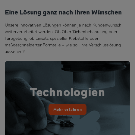
Eine Lösung ganz nach Ihren Wünschen
Unsere innovativen Lösungen können je nach Kundenwunsch
weiterverarbeitet werden. Ob Oberflächenbehandlung oder
Farbgebung, ob Einsatz spezieller Klebstoffe oder
maßgeschneiderter Formteile – wie soll Ihre Verschlusslösung
aussehen?
Technologien
Mehr erfahren