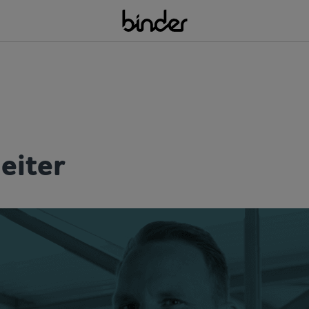
leiter