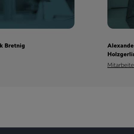
k Bretnig
Alexander
Holzgerl
Mitarbeite