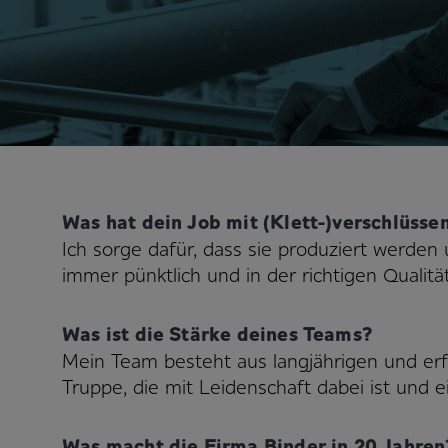
Was hat dein Job mit (Klett-)verschlüssen
Ich sorge dafür, dass sie produziert werden 
immer pünktlich und in der richtigen Qualitä
Was ist die Stärke deines Teams?
Mein Team besteht aus langjährigen und erfa
Truppe, die mit Leidenschaft dabei ist und
Was macht die Firma Binder in 20 Jahren