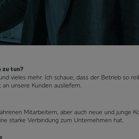
 zu tun?
und vieles mehr. Ich schaue, dass der Betrieb so rei
t an unsere Kunden ausliefern.
hrenen Mitarbeitern, aber auch neue und junge Koll
 eine starke Verbindung zum Unternehmen hat.
?