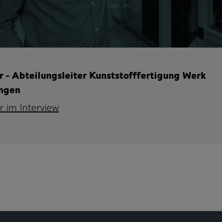
 - Abteilungsleiter Kunststofffertigung Werk
ingen
r im Interview