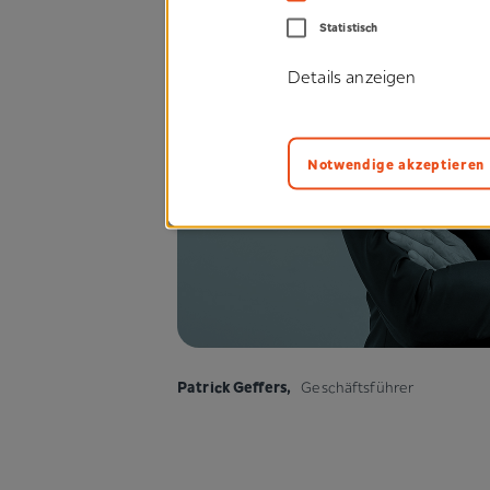
Statistisch
Details anzeigen
Notwendige akzeptieren
Patrick Geffers
,
Geschäftsführer