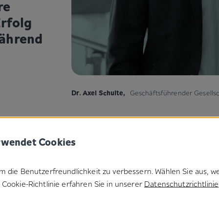
re
rfolg
während
Dr. Axel Schulte
,
Geschäftsführender Gesellsc
rwendet Cookies
m die Benutzerfreundlichkeit zu verbessern. Wählen Sie aus, w
Cookie-Richtlinie erfahren Sie in unserer
Datenschutzrichtlinie