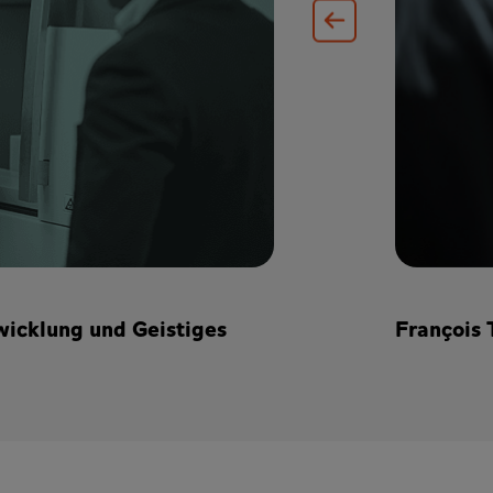
wicklung und Geistiges
François 