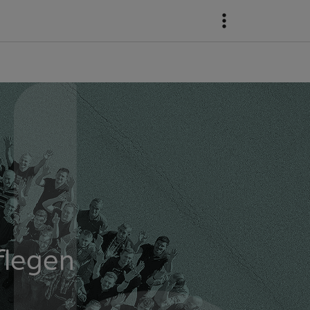
flegen