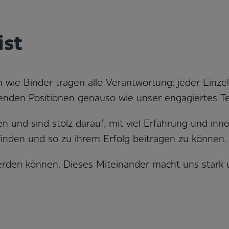
ist
wie Binder tragen alle Verantwortung: jeder Einzeln
itenden Positionen genauso wie unser engagiertes T
und sind stolz darauf, mit viel Erfahrung und inn
inden und so zu ihrem Erfolg beitragen zu können.
rden können. Dieses Miteinander macht uns stark u