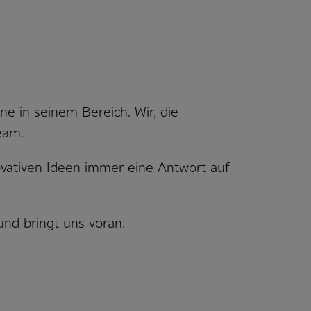
e in seinem Bereich. Wir, die
eam.
ovativen Ideen immer eine Antwort auf
nd bringt uns voran.