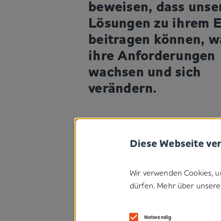
beweisen, dass unse
Lösungen zu ihrem E
beitragen können, 
ihre Anforderungen
wachsen und sich
verändern.
Diese Webseite ve
Wir verwenden Cookies, u
dürfen. Mehr über unsere 
Notwendig